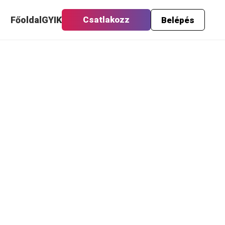
Főoldal
GYIK
Csatlakozz
Belépés