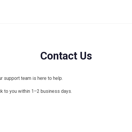
Contact Us
r support team is here to help.
ck to you within 1–2 business days.