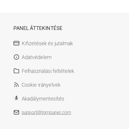
PANEL ÁTTEKINTÉSE
Kifizetések és jutalmak
Adatvédelem
Felhasználási feltételek
Cookie irányelvek
Akadálymentesítés
support@tgmpanel.com