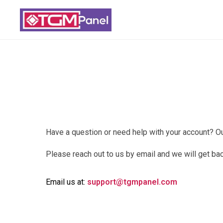
Have a question or need help with your account? Ou
Please reach out to us by email and we will get ba
Email us at:
support@tgmpanel.com